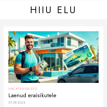
Skip
HIIU ELU
to
content
UNCATEGORIZED
Laenud eraisikutele
07.08.2024