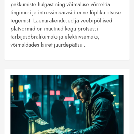
pakkumiste hulgast ning võimaluse võrrelda
tingimusi ja intressimäärasid enne lõpliku otsuse
tegemist. Laenurakendused ja veebipõhised
platvormid on muutnud kogu protsessi
tarbijasõbralikumaks ja efektiivsemaks,
võimaldades kiiret juurdepääsu...