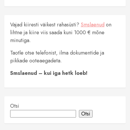
Vajad kiiresti väikest rahasüsti?
Smslaenud
on
lihtne ja kiire viis saada kuni 1000 € mõne
minutiga.
Taotle otse telefonist, ilma dokumentide ja
pikkade ooteaegadeta.
Smslaenud – kui iga hetk loeb!
Otsi
Otsi