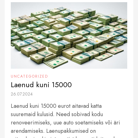
UNCATEGORIZED
Laenud kuni 15000
26.07.2024
Laenud kuni 15000 eurot aitavad katta
suuremaid kulusid. Need sobivad kodu
renoveerimiseks, uue auto soetamiseks või äri
arendamiseks. Laenupakkumised on