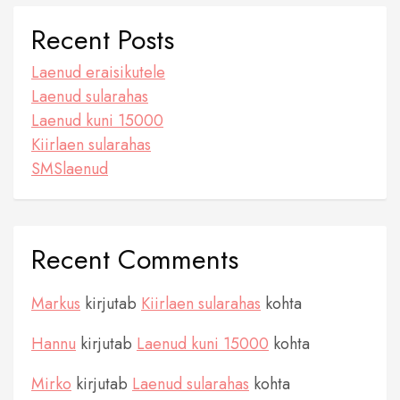
Recent Posts
Laenud eraisikutele
Laenud sularahas
Laenud kuni 15000
Kiirlaen sularahas
SMSlaenud
Recent Comments
Markus
kirjutab
Kiirlaen sularahas
kohta
Hannu
kirjutab
Laenud kuni 15000
kohta
Mirko
kirjutab
Laenud sularahas
kohta